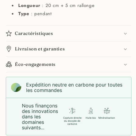
Longueur
: 20 cm + 5 cm rallonge
Type
: pendant
Caractéristiques
Livraison et garanties
Éco-engagements
Expédition neutre en carbone pour toutes
les commandes
Nous finançons
des innovations
dans les
Capture directe
Huile bio
Minéralisation
domaines
du dioxyde de
carbone
suivants...