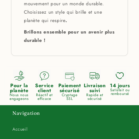
mouvement pour un monde durable.
Choisissez un style qui brille et une
planète qui respire
.
Brillons ensemble pour un avenir plus
durable !
Pour la
Service
Paiement
Livraison
14 jours
planète
client
sécurisé
suivi
Satisfait ou
remboursé
Nous nous
Réactif et
Cryptage
Rapide et
engageons
efficace
SSL
sécurisé
Navigation
Accueil