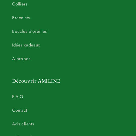
Colliers
Bracelets
Boucles d'oreilles
Idées cadeaux
A propos
Découvrir AMILINE
F.A.Q
Contact
Avis clients