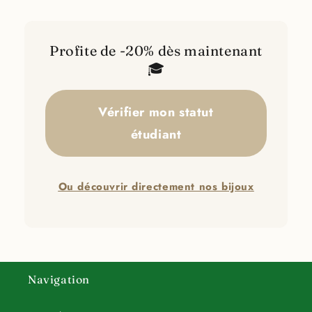
Profite de -20% dès maintenant
🎓
Vérifier mon statut
étudiant
Ou découvrir directement nos bijoux
Navigation