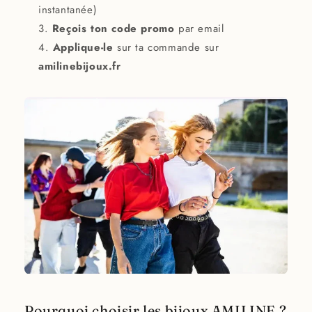
instantanée)
Reçois ton code promo
par email
Applique-le
sur ta commande sur
amilinebijoux.fr
Pourquoi choisir les bijoux AMILINE ?