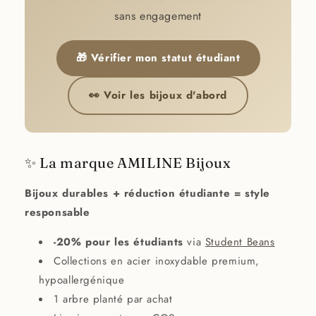
sans engagement
🎁 Vérifier mon statut étudiant
👀 Voir les bijoux d'abord
✨ La marque AMILINE Bijoux
Bijoux durables + réduction étudiante = style
responsable
-20% pour les étudiants
via
Student Beans
Collections en acier inoxydable premium,
hypoallergénique
1 arbre planté par achat