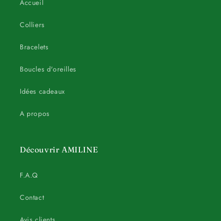
Accueil
Colliers
Bracelets
Boucles d'oreilles
Idées cadeaux
A propos
Découvrir AMILINE
F.A.Q
Contact
Avis clients