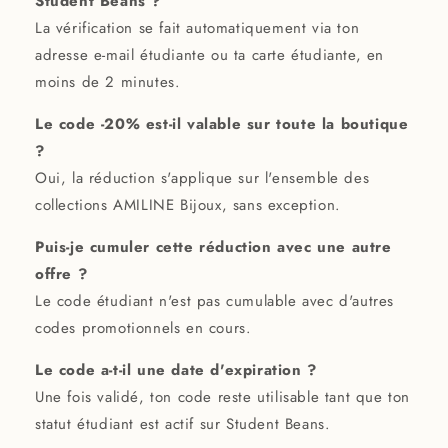
Student Beans ?
La vérification se fait automatiquement via ton
adresse e-mail étudiante ou ta carte étudiante, en
moins de 2 minutes.
Le code -20% est-il valable sur toute la boutique
?
Oui, la réduction s'applique sur l'ensemble des
collections AMILINE Bijoux, sans exception.
Puis-je cumuler cette réduction avec une autre
offre ?
Le code étudiant n'est pas cumulable avec d'autres
codes promotionnels en cours.
Le code a-t-il une date d'expiration ?
Une fois validé, ton code reste utilisable tant que ton
statut étudiant est actif sur Student Beans.