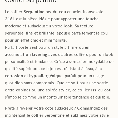
Collier Serpentine
Le collier
Serpentine
ras-du-cou en acier inoxydable
316L est la pièce idéale pour apporter une touche
moderne et audacieuse à votre look. Sa texture
serpentée, fine et brillante, épouse parfaitement le cou
pour un effet chic et minimaliste.
Parfait porté seul pour un style affirmé ou
en
accumulation layering
avec d’autres colliers pour un look
personnalisé et tendance. Grâce à son acier inoxydable de
qualité supérieure, ce bijou est résistant à l’eau, à la
corrosion et
hypoallergénique
, parfait pour un usage
quotidien sans compromis. Que ce soit pour une sortie
entre copines ou une soirée stylée, ce collier ras-du-cou
s’impose comme un incontournable tendance et durable.
Prête à révéler votre côté audacieux ? Commandez dès
maintenant le collier Serpentine et sublimez votre style