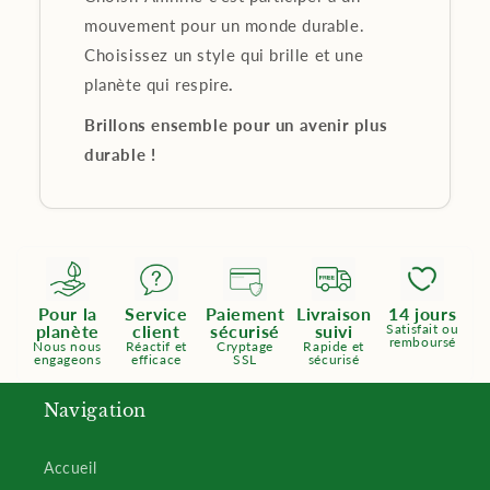
mouvement pour un monde durable.
Choisissez un style qui brille et une
planète qui respire
.
Brillons ensemble pour un avenir plus
durable !
Pour la
Service
Paiement
Livraison
14 jours
planète
client
sécurisé
suivi
Satisfait ou
remboursé
Nous nous
Réactif et
Cryptage
Rapide et
engageons
efficace
SSL
sécurisé
Navigation
Accueil