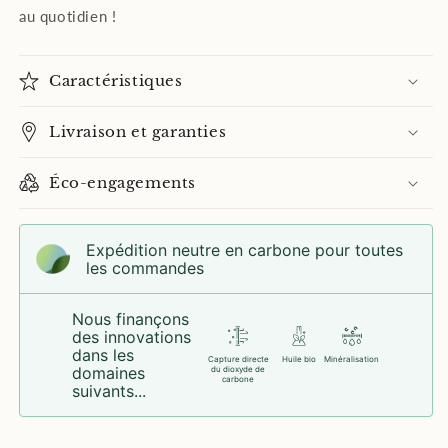
au quotidien !
Caractéristiques
Livraison et garanties
Éco-engagements
Expédition neutre en carbone pour toutes
les commandes
Nous finançons
des innovations
dans les
Capture directe
Huile bio
Minéralisation
domaines
du dioxyde de
carbone
suivants...