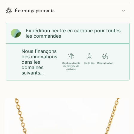
Éco-engagements
Expédition neutre en carbone pour toutes
les commandes
Nous finançons
des innovations
dans les
Capture directe
Huile bio
Minéralisation
domaines
du dioxyde de
carbone
suivants...